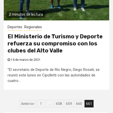
2 minutos de lectura
Deportes
Regionales
El Ministerio de Turismo y Deporte
refuerza su compromiso con los
clubes del Alto Valle
14 de marzo de 2021
"El secretario de Deporte de Río Negro, Diego Rosati, se
reunió este lunes en Cipolletti con las autoridades de
cuatro...
Paginación
Anterior
1
…
658
659
660
661
de