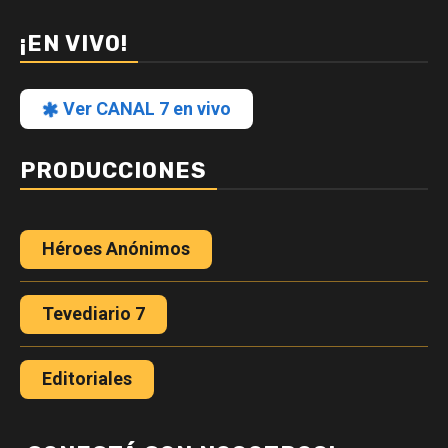
¡EN VIVO!
Ver CANAL 7 en vivo
PRODUCCIONES
Héroes Anónimos
Tevediario 7
Editoriales