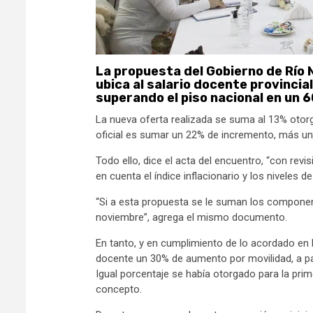
La propuesta del Gobierno de Río 
ubica al salario docente provincia
superando el piso nacional en un 6
La nueva oferta realizada se suma al 13% otor
oficial es sumar un 22% de incremento, más un
Todo ello, dice el acta del encuentro, “con rev
en cuenta el índice inflacionario y los niveles d
“Si a esta propuesta se le suman los component
noviembre”, agrega el mismo documento.
En tanto, y en cumplimiento de lo acordado en l
docente un 30% de aumento por movilidad, a pag
Igual porcentaje se había otorgado para la prim
concepto.