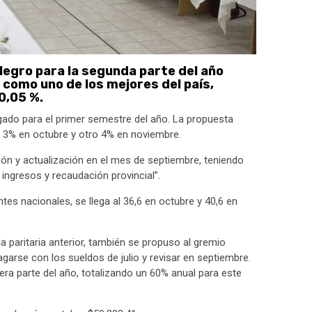
Negro para la segunda parte del año
l como uno de los mejores del país,
0,05 %.
gado para el primer semestre del año. La propuesta
 3% en octubre y otro 4% en noviembre.
isión y actualización en el mes de septiembre, teniendo
e ingresos y recaudación provincial”.
es nacionales, se llega al 36,6 en octubre y 40,6 en
a paritaria anterior, también se propuso al gremio
arse con los sueldos de julio y revisar en septiembre.
era parte del año, totalizando un 60% anual para este