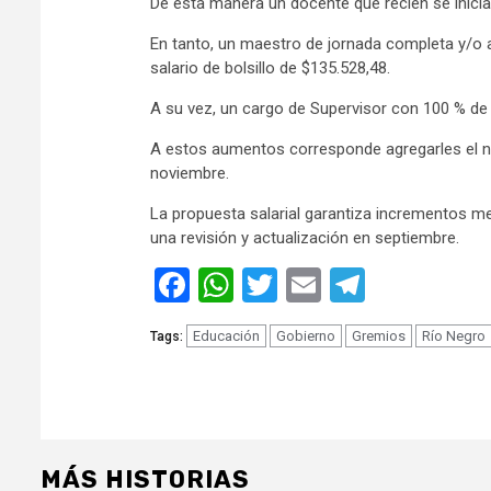
De esta manera un docente que recién se inicia
En tanto, un maestro de jornada completa y/o 
salario de bolsillo de $135.528,48.
A su vez, un cargo de Supervisor con 100 % de 
A estos aumentos corresponde agregarles el n
noviembre.
La propuesta salarial garantiza incrementos men
una revisión y actualización en septiembre.
Facebook
WhatsApp
Twitter
Email
Telegra
Educación
Gobierno
Gremios
Río Negro
Tags:
MÁS HISTORIAS