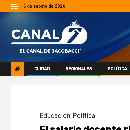
Saltar
6 de agosto de 2026
al
contenido
CIUDAD
REGIONALES
POLÍTICA
Educación
Política
El salario docente 