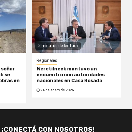
2 minutos de lectura
Regionales
 soñar
Weretilneck mantuvo un
: se
encuentro con autoridades
obras en
nacionales en Casa Rosada
24 de enero de 2026
¡CONECTÁ CON NOSOTROS!