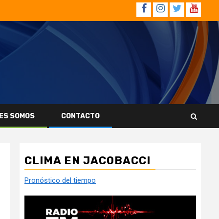
Facebook
Instagram
Twitter
YouTub
ES SOMOS
CONTACTO
CLIMA EN JACOBACCI
Pronóstico del tiempo