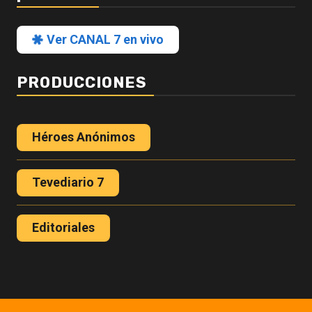
Ver CANAL 7 en vivo
PRODUCCIONES
Héroes Anónimos
Tevediario 7
Editoriales