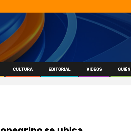
CULTURA
EDITORIAL
VIDEOS
QUIÉN
rionegrino se ubica