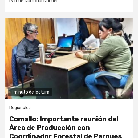
Parque Nacional Nahuel...
1 minuto de lectura
Regionales
Comallo: Importante reunión del
Área de Producción con
Coordinador Forestal de Parques