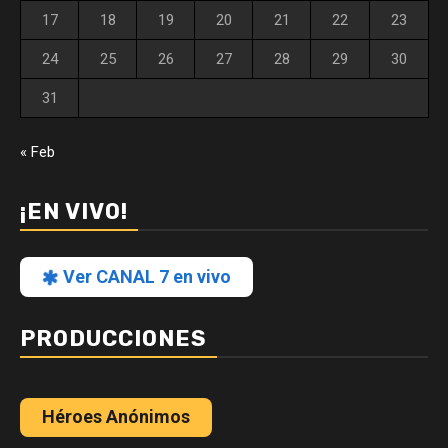
17
18
19
20
21
22
23
24
25
26
27
28
29
30
31
« Feb
¡EN VIVO!
Ver CANAL 7 en vivo
PRODUCCIONES
Héroes Anónimos