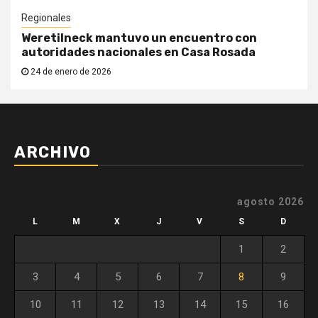
Regionales
Weretilneck mantuvo un encuentro con
autoridades nacionales en Casa Rosada
24 de enero de 2026
ARCHIVO
agosto 2026
L
M
X
J
V
S
D
1
2
3
4
5
6
7
8
9
10
11
12
13
14
15
16