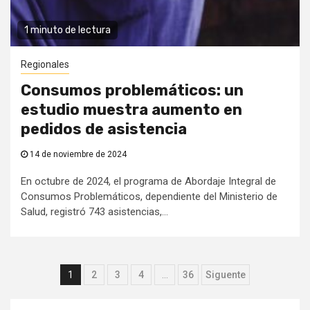
1 minuto de lectura
Regionales
Consumos problemáticos: un
estudio muestra aumento en
pedidos de asistencia
14 de noviembre de 2024
En octubre de 2024, el programa de Abordaje Integral de
Consumos Problemáticos, dependiente del Ministerio de
Salud, registró 743 asistencias,...
Paginación
1
2
3
4
…
36
Siguente
de