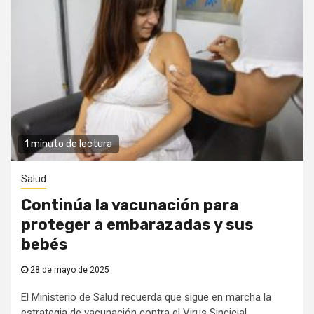
1 minuto de lectura
Salud
Continúa la vacunación para
proteger a embarazadas y sus
bebés
28 de mayo de 2025
El Ministerio de Salud recuerda que sigue en marcha la
estrategia de vacunación contra el Virus Sincicial