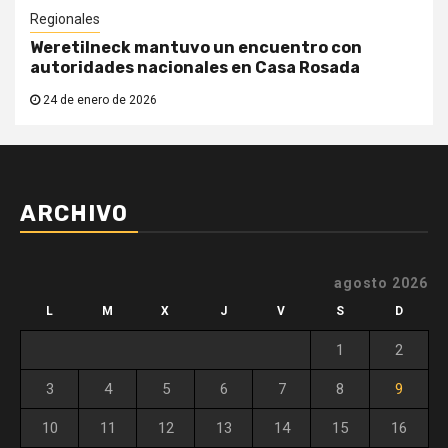
Regionales
Weretilneck mantuvo un encuentro con
autoridades nacionales en Casa Rosada
24 de enero de 2026
ARCHIVO
agosto 2026
L
M
X
J
V
S
D
1
2
3
4
5
6
7
8
9
10
11
12
13
14
15
16