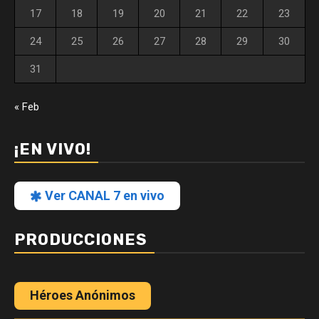
17
18
19
20
21
22
23
24
25
26
27
28
29
30
31
« Feb
¡EN VIVO!
Ver CANAL 7 en vivo
PRODUCCIONES
Héroes Anónimos