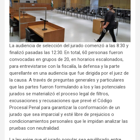
La audiencia de selección del jurado comenzó a las 8:30 y
finalizó pasadas las 12:30. En total, 60 personas fueron
convocadas en grupos de 20, en horarios escalonados,
para entrevistarse con la fiscalía, la defensa y la parte
querellante en una audiencia que fue dirigida por el juez de
la causa. A través de preguntas generales y particulares
que las partes fueron formulando a los y las potenciales
jurados se materializó el proceso legal de filtros,
excusaciones y recusaciones que prevé el Código
Procesal Penal para garantizar la conformación de un
jurado que sea imparcial y esté libre de prejuicios o
condicionamientos personales que le impidan analizar las
pruebas con neutralidad.
La ley exige que el jurado popular sea equilibrado entre