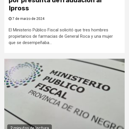
por presunta defraudación al
Ipross
7 de marzo de 2024
El Ministerio Público Fiscal solicitó que tres hombres
propietarios de farmacias de General Roca y una mujer
que se desempeñaba...
2 minutos de lectura