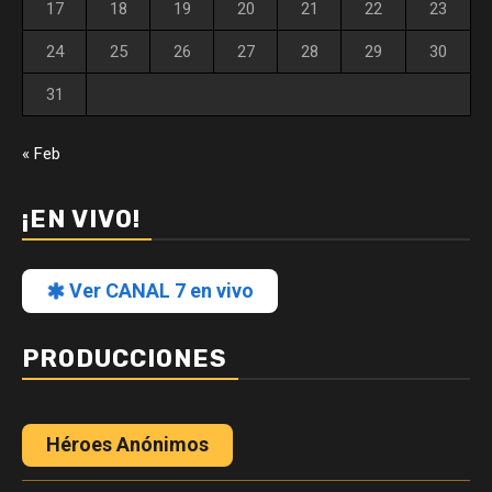
17
18
19
20
21
22
23
24
25
26
27
28
29
30
31
« Feb
¡EN VIVO!
Ver CANAL 7 en vivo
PRODUCCIONES
Héroes Anónimos