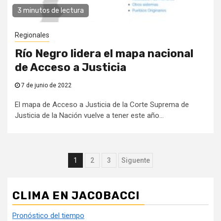
3 minutos de lectura
Regionales
Río Negro lidera el mapa nacional
de Acceso a Justicia
7 de junio de 2022
El mapa de Acceso a Justicia de la Corte Suprema de
Justicia de la Nación vuelve a tener este año...
Paginación
1
2
3
Siguente
de
entradas
CLIMA EN JACOBACCI
Pronóstico del tiempo