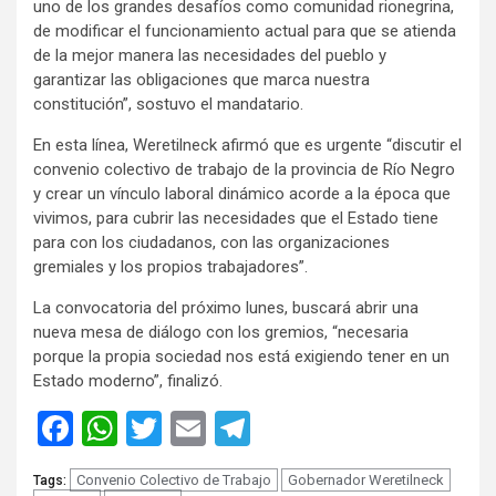
uno de los grandes desafíos como comunidad rionegrina,
de modificar el funcionamiento actual para que se atienda
de la mejor manera las necesidades del pueblo y
garantizar las obligaciones que marca nuestra
constitución”, sostuvo el mandatario.
En esta línea, Weretilneck afirmó que es urgente “discutir el
convenio colectivo de trabajo de la provincia de Río Negro
y crear un vínculo laboral dinámico acorde a la época que
vivimos, para cubrir las necesidades que el Estado tiene
para con los ciudadanos, con las organizaciones
gremiales y los propios trabajadores”.
La convocatoria del próximo lunes, buscará abrir una
nueva mesa de diálogo con los gremios, “necesaria
porque la propia sociedad nos está exigiendo tener en un
Estado moderno”, finalizó.
Facebook
WhatsApp
Twitter
Email
Telegram
Convenio Colectivo de Trabajo
Gobernador Weretilneck
Tags: