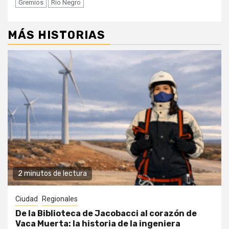
Gremios
Rio Negro
MÁS HISTORIAS
2 minutos de lectura
Ciudad
Regionales
De la Biblioteca de Jacobacci al corazón de
Vaca Muerta: la historia de la ingeniera