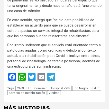
de pandemia, se vio obligado a mudarse del espacio que
tenía originalmente, y desde hace un año está funcionando
una casa de tránsito.
En este sentido, agregó que “se dio esta posibilidad de
establecer un acuerdo para que se pueda desarrollar en
estos espacios un servicio integral de rehabilitación, para
que las personas puedan reinsertarse socialmente”.
Por último, indicaron que el servicio está orientado tanto a
patologías agudas como crónicas y, debido al contexto
actual, a la rehabilitación post Covid; e incluye entre otros,
personal de kinesiología, de terapia posicional, además de
una estructura de administración.
Facebook
WhatsApp
Twitter
Email
Telegram
CADEJUR
Convenio
Hospital Zatti
Río Negro
Salud
Tags:
Servicio de Reahbilitación
Viedma
MÁS HISTORIAS