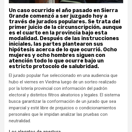
Un caso ocurrido el año pasado en Sierra
Grande comenzó a ser juzgado hoy a
través de jurados populares. Se trata del
primer juicio de la circunscripción, aunque
es el cuarto en la provincia bajo esta
modalidad. Después de las instrucciones
iniciales, las partes plantearon sus
hipótesis acerca de lo que ocurrió. Ocho
mujeres y ocho hombres siguen con
atención todo lo que ocurre bajo un
estricto protocolo de salubridad.
El jurado popular fue seleccionado en una audiencia que
hubo el viernes en Viedma luego de un sorteo realizado
por la lotería provincial con información del padrón
electoral y distintos filtros aleatorios y legales. El sistema
busca garantizar la conformación de un jurado que sea
imparcial y esté libre de prejuicios o condicionamientos
personales que le impidan analizar las pruebas con
neutralidad.
Los alegatos de apertura