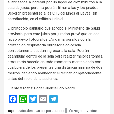
autorizados a ingresar por un lapso de diez minutos a la
sala de juicio, pero no podrán filmar a las y los jurados.
Deberán presentarse a las 8:15 del lunes al jueves, sin
acreditación, en el edificio judicial.
El protocolo sanitario que aprobó el Ministerio de Salud
provincial para este juicio por jurados prevé que en ese
lapso previo fotógrafos y/o camarógrafos con la
protección respiratoria obligatoria colocada
correctamente puedan ingresar a la sala. Podrán
deambular dentro de la sala para realizar mejores tomas,
procurarán hacerlo en todo momento manteniendo con
cualquiera de los presentes una distancia mínima de dos
metros, debiendo abandonar el recinto obligatoriamente
antes del inicio de la audiencia.
Fuente y fotos: Poder Judicial Río Negro
Facebook
WhatsApp
Twitter
Email
Telegram
Judiciales
Juicio por Jurados
Río Negro
Viedma
Tags: