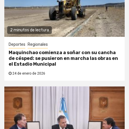
2 minutos de lectura
Deportes
Regionales
Maquinchao comienza a soñar con su cancha
de césped: se pusieron en marcha las obras en
el Estadio Municipal
24 de enero de 2026