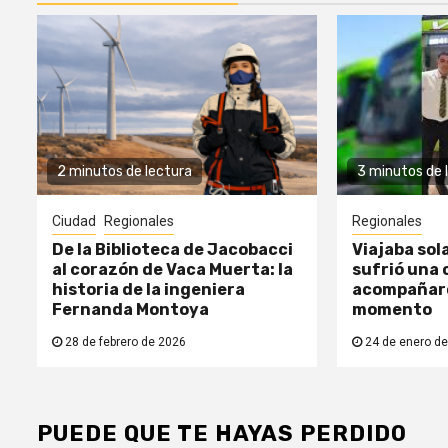
2 minutos de lectura
3 minutos de 
Ciudad
Regionales
Regionales
De la Biblioteca de Jacobacci
Viajaba sol
al corazón de Vaca Muerta: la
sufrió una c
historia de la ingeniera
acompañaro
Fernanda Montoya
momento
28 de febrero de 2026
24 de enero de
PUEDE QUE TE HAYAS PERDIDO