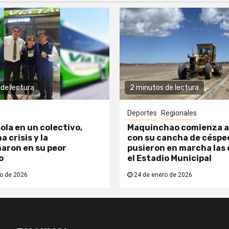
de lectura
2 minutos de lectura
Deportes
Regionales
ola en un colectivo,
Maquinchao comienza a
a crisis y la
con su cancha de césped
aron en su peor
pusieron en marcha las 
o
el Estadio Municipal
o de 2026
24 de enero de 2026