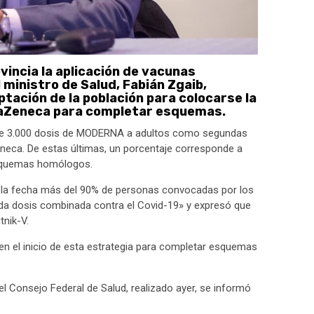
ovincia la aplicación de vacunas
 ministro de Salud, Fabián Zgaib,
ación de la población para colocarse la
raZeneca para completar esquemas.
 de 3.000 dosis de MODERNA a adultos como segundas
neca. De estas últimas, un porcentaje corresponde a
esquemas homólogos.
«a la fecha más del 90% de personas convocadas por los
nda dosis combinada contra el Covid-19» y expresó que
tnik-V.
 en el inicio de esta estrategia para completar esquemas
.
l Consejo Federal de Salud, realizado ayer, se informó