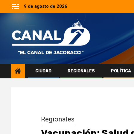
Saltar
9 de agosto de 2026
al
contenido
CIUDAD
REGIONALES
POLÍTICA
Regionales
Vacunación: Salud 