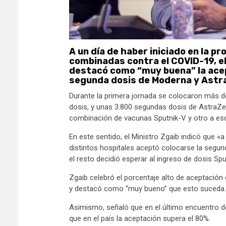
A un día de haber iniciado en la pr
combinadas contra el COVID-19, el
destacó como “muy buena” la acept
segunda dosis de Moderna y Ast
Durante la primera jornada se colocaron más
dosis, y unas 3.800 segundas dosis de AstraZe
combinación de vacunas Sputnik-V y otro a 
En este sentido, el Ministro Zgaib indicó que 
distintos hospitales aceptó colocarse la segu
el resto decidió esperar al ingreso de dosis Spu
Zgaib celebró el porcentaje alto de aceptación
y destacó como “muy bueno” que esto suceda
Asimismo, señaló que en el último encuentro de
que en el país la aceptación supera el 80%.