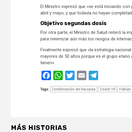
El Ministro expresó que «se está iniciando co
abril y mayo; y que todavía no hayan complet
Objetivo segundas dosis
Por otra parte, el Ministro de Salud reiteró l
para minimizar aún más los riesgos de internac
Finalmente expresó que «la estrategia nacional
mayores de 50 años porque es el grupo etario
tienen».
Facebook
WhatsApp
Twitter
Email
Telegra
Combinación de Vacunas
Covid-19
Fabián
Tags:
MÁS HISTORIAS