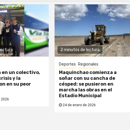
lectura
2 minutos de lectura
Deportes
Regionales
a en un colectivo,
Maquinchao comienza a
risis y la
soñar con su cancha de
n en su peor
césped: se pusieron en
marcha las obras en el
Estadio Municipal
 2026
24 de enero de 2026