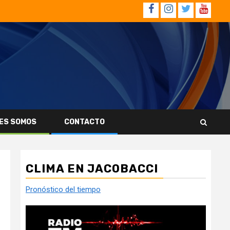
Facebook
Instagram
Twitter
YouTub
ES SOMOS
CONTACTO
CLIMA EN JACOBACCI
Pronóstico del tiempo