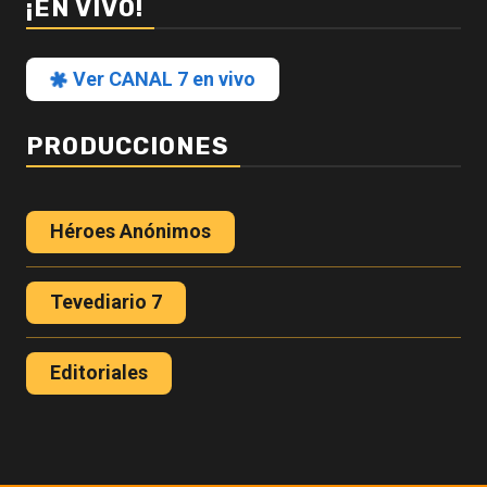
¡EN VIVO!
Ver CANAL 7 en vivo
PRODUCCIONES
Héroes Anónimos
Tevediario 7
Editoriales