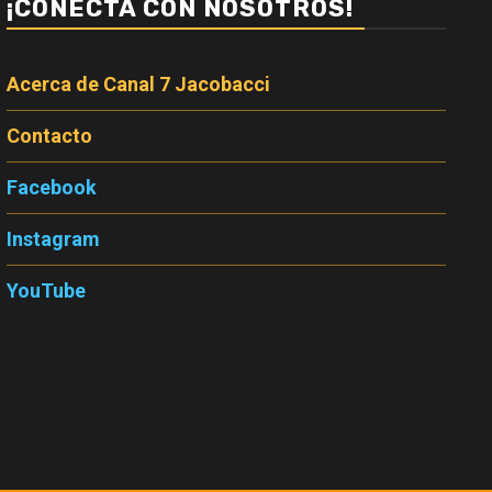
¡CONECTÁ CON NOSOTROS!
Acerca de Canal 7 Jacobacci
Contacto
Facebook
Instagram
YouTube