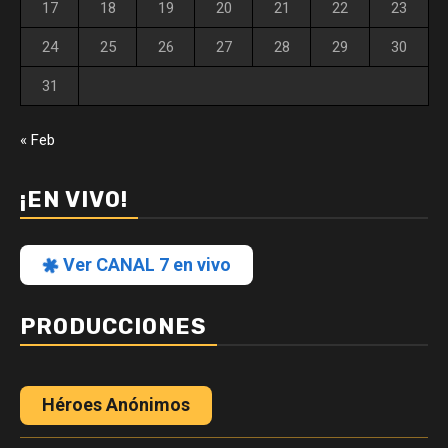
17
18
19
20
21
22
23
24
25
26
27
28
29
30
31
« Feb
¡EN VIVO!
Ver CANAL 7 en vivo
PRODUCCIONES
Héroes Anónimos