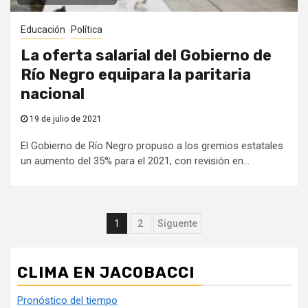
Educación
Política
La oferta salarial del Gobierno de
Río Negro equipara la paritaria
nacional
19 de julio de 2021
El Gobierno de Río Negro propuso a los gremios estatales
un aumento del 35% para el 2021, con revisión en...
Paginación
1
2
Siguente
de
entradas
CLIMA EN JACOBACCI
Pronóstico del tiempo