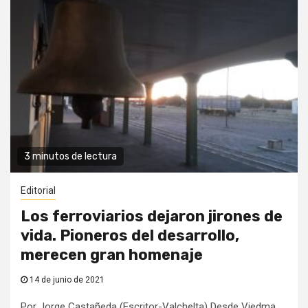
3 minutos de lectura
Editorial
Los ferroviarios dejaron jirones de
vida. Pioneros del desarrollo,
merecen gran homenaje
14 de junio de 2021
Por Jorge Castañeda (Escritor-Valchelta) Desde Viedma