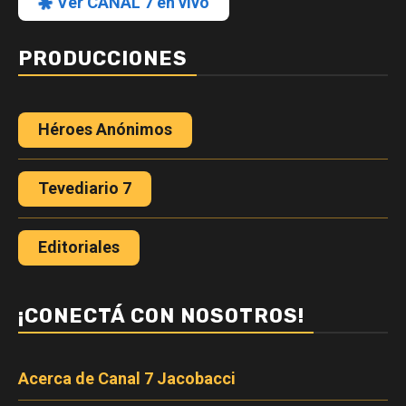
Ver CANAL 7 en vivo
PRODUCCIONES
Héroes Anónimos
Tevediario 7
Editoriales
¡CONECTÁ CON NOSOTROS!
Acerca de Canal 7 Jacobacci