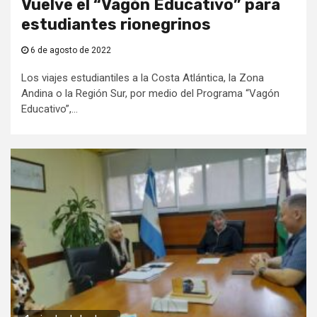
Vuelve el “Vagón Educativo” para
estudiantes rionegrinos
6 de agosto de 2022
Los viajes estudiantiles a la Costa Atlántica, la Zona
Andina o la Región Sur, por medio del Programa “Vagón
Educativo”,...