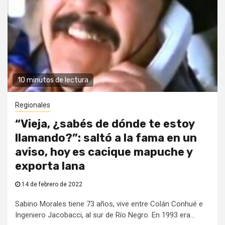
10 minutos de lectura
Regionales
“Vieja, ¿sabés de dónde te estoy
llamando?”: saltó a la fama en un
aviso, hoy es cacique mapuche y
exporta lana
14 de febrero de 2022
Sabino Morales tiene 73 años, vive entre Colán Conhué e
Ingeniero Jacobacci, al sur de Río Negro. En 1993 era...