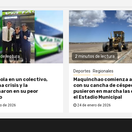
de lectura
2 minutos de lectura
Deportes
Regionales
ola en un colectivo,
Maquinchao comienza a
a crisis y la
con su cancha de césped
aron en su peor
pusieron en marcha las 
o
el Estadio Municipal
o de 2026
24 de enero de 2026