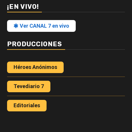
¡EN VIVO!
Ver CANAL 7 en vivo
PRODUCCIONES
Héroes Anónimos
Tevediario 7
Editoriales