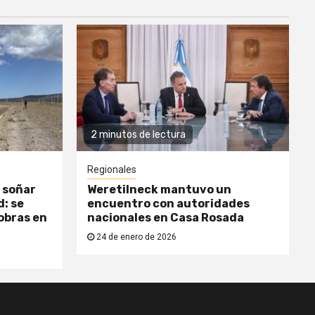
2 minutos de lectura
Regionales
 soñar
Weretilneck mantuvo un
: se
encuentro con autoridades
obras en
nacionales en Casa Rosada
24 de enero de 2026