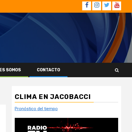
Facebook
Instagram
Twitter
YouTub
ES SOMOS
CONTACTO
CLIMA EN JACOBACCI
Pronóstico del tiempo