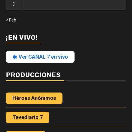
31
« Feb
¡EN VIVO!
Ver CANAL 7 en vivo
PRODUCCIONES
Héroes Anónimos
Tevediario 7