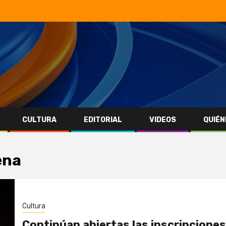
CULTURA
EDITORIAL
VIDEOS
QUIÉN
ena
Cultura
Continúan abiertas las inscripciones