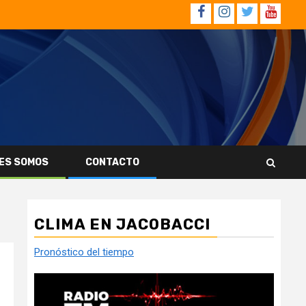
Facebook
Instagram
Twitter
YouTub
ES SOMOS
CONTACTO
CLIMA EN JACOBACCI
Pronóstico del tiempo