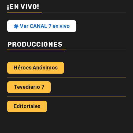
¡EN VIVO!
Ver CANAL 7 en vivo
PRODUCCIONES
Héroes Anónimos
Tevediario 7
Editoriales