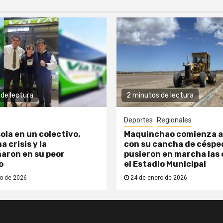
de lectura
2 minutos de lectura
Deportes
Regionales
ola en un colectivo,
Maquinchao comienza a
a crisis y la
con su cancha de césped
aron en su peor
pusieron en marcha las 
o
el Estadio Municipal
o de 2026
24 de enero de 2026