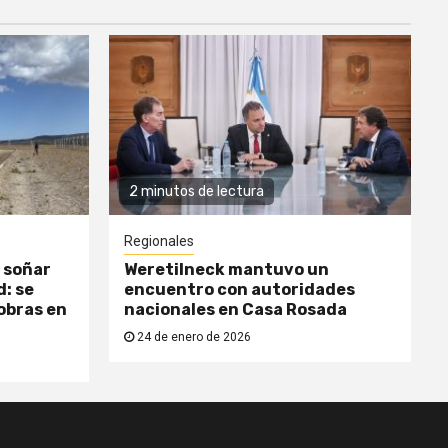
2 minutos de lectura
Regionales
 soñar
Weretilneck mantuvo un
: se
encuentro con autoridades
obras en
nacionales en Casa Rosada
24 de enero de 2026