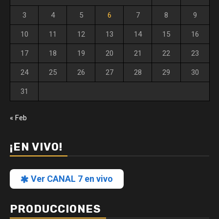
3
4
5
6
7
8
9
10
11
12
13
14
15
16
17
18
19
20
21
22
23
24
25
26
27
28
29
30
31
« Feb
¡EN VIVO!
Ver CANAL 7 en vivo
PRODUCCIONES