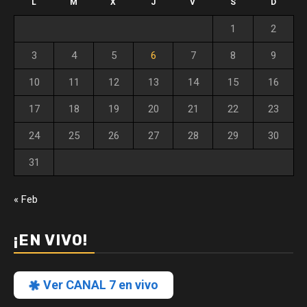
L
M
X
J
V
S
D
1
2
3
4
5
6
7
8
9
10
11
12
13
14
15
16
17
18
19
20
21
22
23
24
25
26
27
28
29
30
31
« Feb
¡EN VIVO!
Ver CANAL 7 en vivo