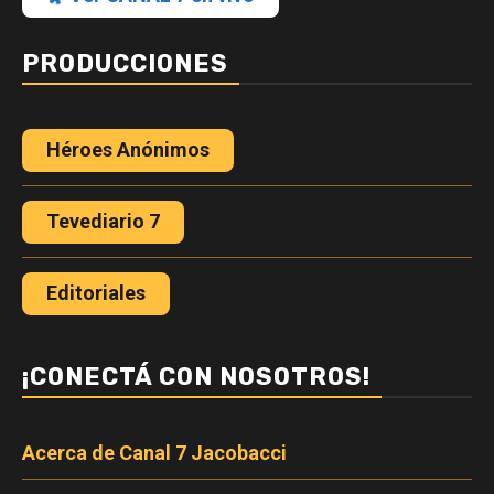
PRODUCCIONES
Héroes Anónimos
Tevediario 7
Editoriales
¡CONECTÁ CON NOSOTROS!
Acerca de Canal 7 Jacobacci