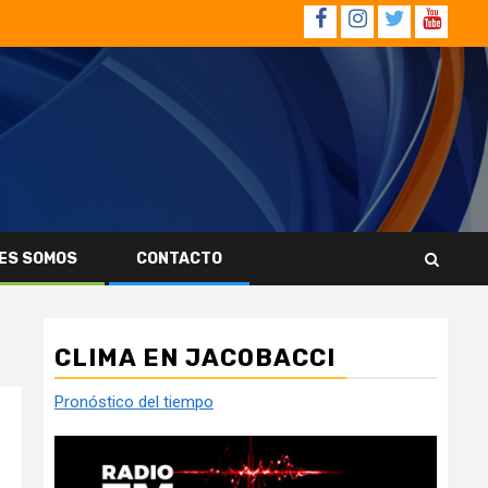
Facebook
Instagram
Twitter
YouTub
ES SOMOS
CONTACTO
CLIMA EN JACOBACCI
Pronóstico del tiempo