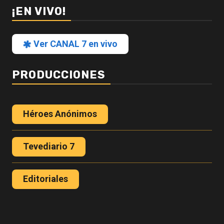
¡EN VIVO!
Ver CANAL 7 en vivo
PRODUCCIONES
Héroes Anónimos
Tevediario 7
Editoriales