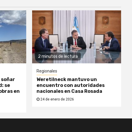
2 minutos de lectura
Regionales
 soñar
Weretilneck mantuvo un
: se
encuentro con autoridades
obras en
nacionales en Casa Rosada
24 de enero de 2026