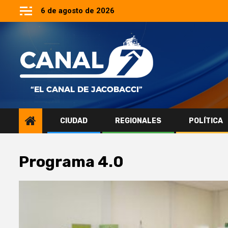
Saltar
6 de agosto de 2026
al
contenido
CIUDAD
REGIONALES
POLÍTICA
Programa 4.0