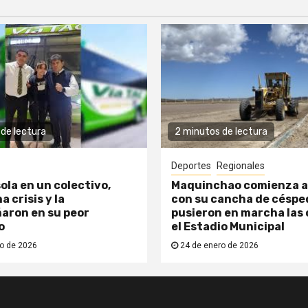
de lectura
2 minutos de lectura
Deportes
Regionales
ola en un colectivo,
Maquinchao comienza a
a crisis y la
con su cancha de césped
aron en su peor
pusieron en marcha las 
o
el Estadio Municipal
o de 2026
24 de enero de 2026