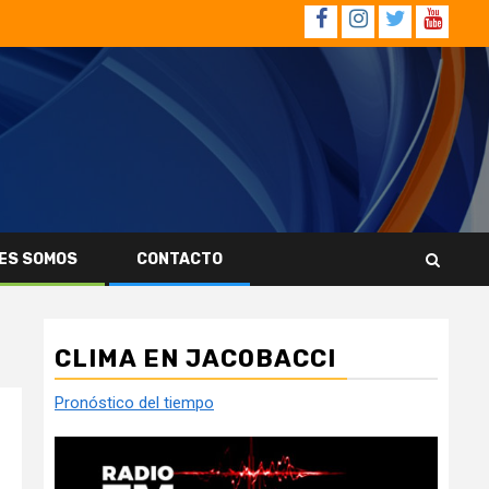
Facebook
Instagram
Twitter
YouTub
ES SOMOS
CONTACTO
CLIMA EN JACOBACCI
Pronóstico del tiempo