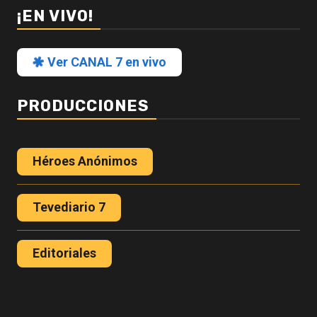
¡EN VIVO!
Ver CANAL 7 en vivo
PRODUCCIONES
Héroes Anónimos
Tevediario 7
Editoriales