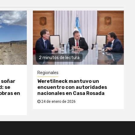
2 minutos de lectura
Regionales
 soñar
Weretilneck mantuvo un
: se
encuentro con autoridades
obras en
nacionales en Casa Rosada
24 de enero de 2026