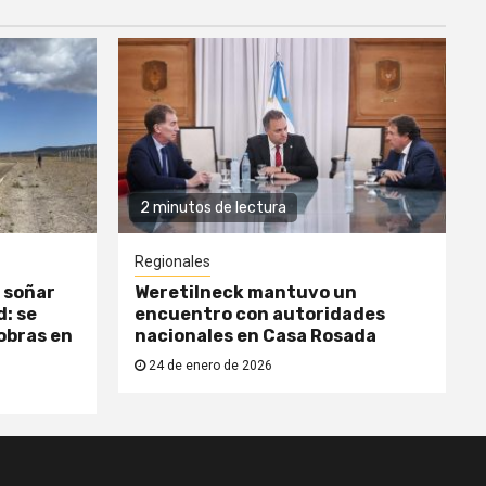
2 minutos de lectura
Regionales
 soñar
Weretilneck mantuvo un
: se
encuentro con autoridades
obras en
nacionales en Casa Rosada
24 de enero de 2026