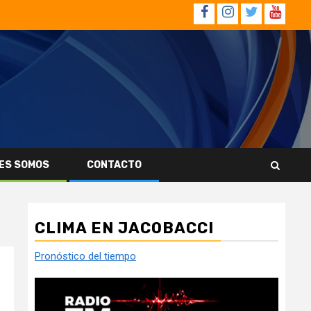
Facebook
Instagram
Twitter
YouTub
ES SOMOS
CONTACTO
CLIMA EN JACOBACCI
Pronóstico del tiempo