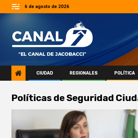
Saltar
6 de agosto de 2026
al
contenido
CIUDAD
REGIONALES
POLÍTICA
Políticas de Seguridad Ciu