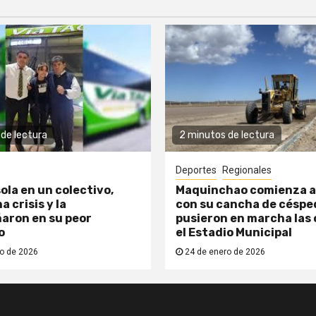
de lectura
2 minutos de lectura
Deportes
Regionales
ola en un colectivo,
Maquinchao comienza a
a crisis y la
con su cancha de césped
aron en su peor
pusieron en marcha las 
o
el Estadio Municipal
o de 2026
24 de enero de 2026