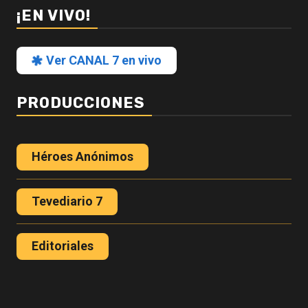
¡EN VIVO!
Ver CANAL 7 en vivo
PRODUCCIONES
Héroes Anónimos
Tevediario 7
Editoriales