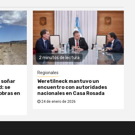
2 minutos de lectura
Regionales
 soñar
Weretilneck mantuvo un
: se
encuentro con autoridades
obras en
nacionales en Casa Rosada
24 de enero de 2026