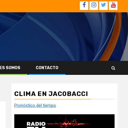
Facebook
Instagram
Twitter
YouTub
ES SOMOS
CONTACTO
CLIMA EN JACOBACCI
Pronóstico del tiempo