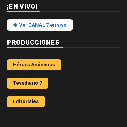
¡EN VIVO!
Ver CANAL 7 en vivo
PRODUCCIONES
Héroes Anónimos
Tevediario 7
Editoriales