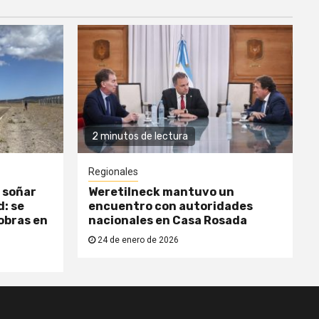
2 minutos de lectura
Regionales
 soñar
Weretilneck mantuvo un
: se
encuentro con autoridades
obras en
nacionales en Casa Rosada
24 de enero de 2026