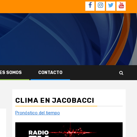
Facebook
Instagram
Twitter
YouTub
ES SOMOS
CONTACTO
CLIMA EN JACOBACCI
Pronóstico del tiempo