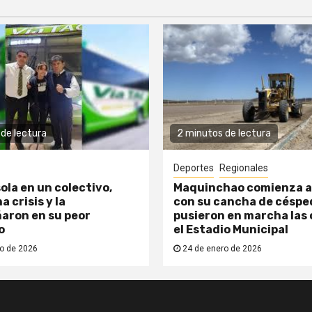
de lectura
2 minutos de lectura
Deportes
Regionales
ola en un colectivo,
Maquinchao comienza a
a crisis y la
con su cancha de césped
aron en su peor
pusieron en marcha las 
o
el Estadio Municipal
o de 2026
24 de enero de 2026