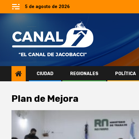
Saltar
5 de agosto de 2026
al
contenido
CIUDAD
REGIONALES
POLÍTICA
Plan de Mejora