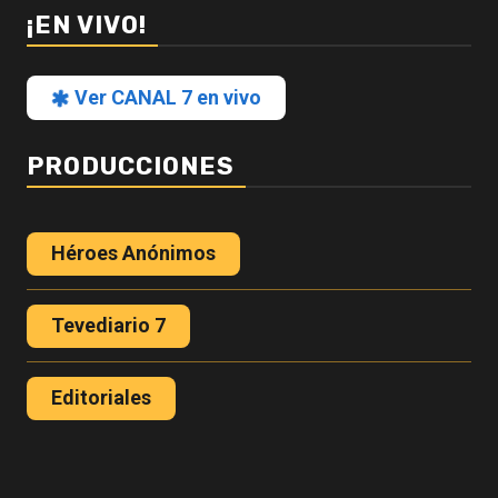
¡EN VIVO!
Ver CANAL 7 en vivo
PRODUCCIONES
Héroes Anónimos
Tevediario 7
Editoriales