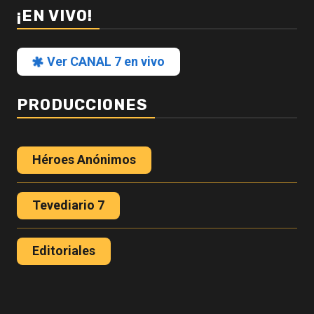
¡EN VIVO!
Ver CANAL 7 en vivo
PRODUCCIONES
Héroes Anónimos
Tevediario 7
Editoriales