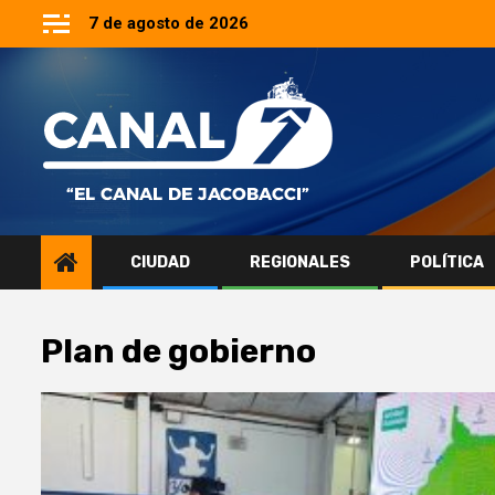
Saltar
7 de agosto de 2026
al
contenido
CIUDAD
REGIONALES
POLÍTICA
Plan de gobierno