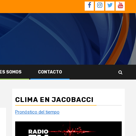
Facebook
Instagram
Twitter
YouTub
ES SOMOS
CONTACTO
CLIMA EN JACOBACCI
Pronóstico del tiempo