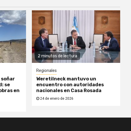
2 minutos de lectura
Regionales
 soñar
Weretilneck mantuvo un
: se
encuentro con autoridades
obras en
nacionales en Casa Rosada
24 de enero de 2026