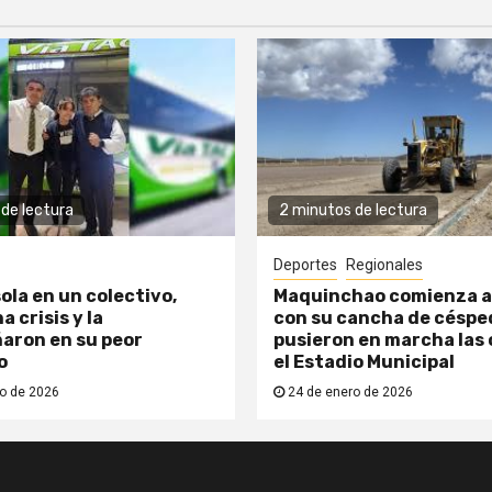
de lectura
2 minutos de lectura
Deportes
Regionales
ola en un colectivo,
Maquinchao comienza a
a crisis y la
con su cancha de césped
aron en su peor
pusieron en marcha las 
o
el Estadio Municipal
o de 2026
24 de enero de 2026