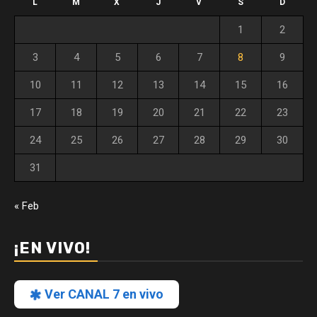
L
M
X
J
V
S
D
1
2
3
4
5
6
7
8
9
10
11
12
13
14
15
16
17
18
19
20
21
22
23
24
25
26
27
28
29
30
31
« Feb
¡EN VIVO!
Ver CANAL 7 en vivo