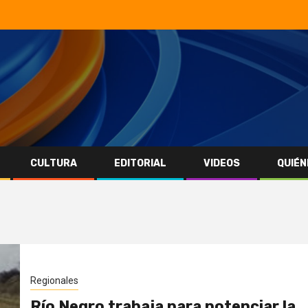
CULTURA
EDITORIAL
VIDEOS
QUIÉN
Regionales
Río Negro trabaja para potenciar la