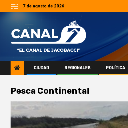
Saltar
7 de agosto de 2026
al
contenido
CIUDAD
REGIONALES
POLÍTICA
Pesca Continental