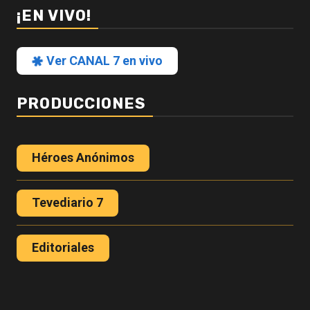
¡EN VIVO!
Ver CANAL 7 en vivo
PRODUCCIONES
Héroes Anónimos
Tevediario 7
Editoriales