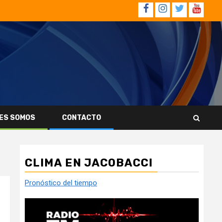
Facebook
Instagram
Twitter
YouTub
ES SOMOS
CONTACTO
CLIMA EN JACOBACCI
Pronóstico del tiempo