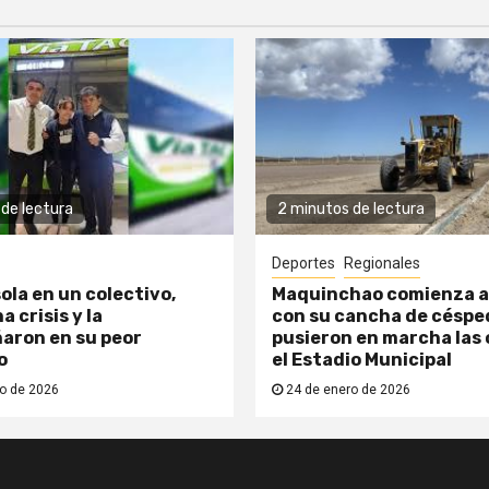
de lectura
2 minutos de lectura
Deportes
Regionales
ola en un colectivo,
Maquinchao comienza a
a crisis y la
con su cancha de césped
aron en su peor
pusieron en marcha las 
o
el Estadio Municipal
o de 2026
24 de enero de 2026