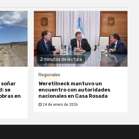
2 minutos de lectura
Regionales
 soñar
Weretilneck mantuvo un
: se
encuentro con autoridades
obras en
nacionales en Casa Rosada
24 de enero de 2026