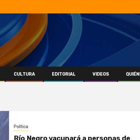
CULTURA
EDITORIAL
VIDEOS
QUIÉN
Política
Río Negro vacunará a personas de