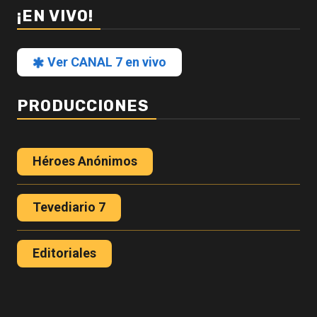
¡EN VIVO!
Ver CANAL 7 en vivo
PRODUCCIONES
Héroes Anónimos
Tevediario 7
Editoriales