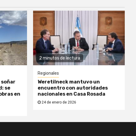
2 minutos de lectura
Regionales
 soñar
Weretilneck mantuvo un
: se
encuentro con autoridades
obras en
nacionales en Casa Rosada
24 de enero de 2026