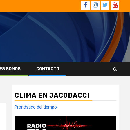
Facebook
Instagram
Twitter
YouTub
ES SOMOS
CONTACTO
CLIMA EN JACOBACCI
Pronóstico del tiempo