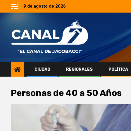
Saltar
9 de agosto de 2026
al
contenido
CIUDAD
REGIONALES
POLÍTICA
Personas de 40 a 50 Años