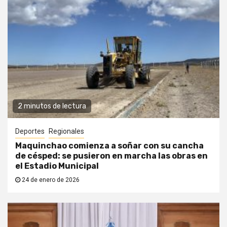
2 minutos de lectura
Deportes
Regionales
Maquinchao comienza a soñar con su cancha
de césped: se pusieron en marcha las obras en
el Estadio Municipal
24 de enero de 2026