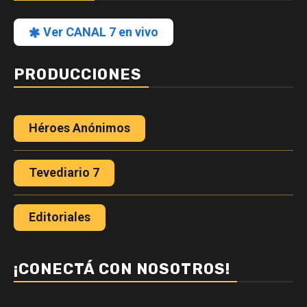
Ver CANAL 7 en vivo
PRODUCCIONES
Héroes Anónimos
Tevediario 7
Editoriales
¡CONECTÁ CON NOSOTROS!