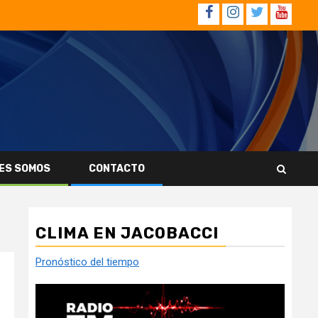
Facebook
Instagram
Twitter
YouTub
ES SOMOS
CONTACTO
CLIMA EN JACOBACCI
Pronóstico del tiempo