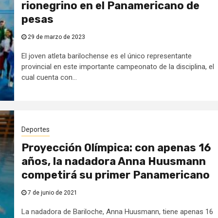
rionegrino en el Panamericano de
pesas
29 de marzo de 2023
El joven atleta barilochense es el único representante
provincial en este importante campeonato de la disciplina, el
cual cuenta con...
Deportes
Proyección Olímpica: con apenas 16
años, la nadadora Anna Huusmann
competirá su primer Panamericano
7 de junio de 2021
La nadadora de Bariloche, Anna Huusmann, tiene apenas 16