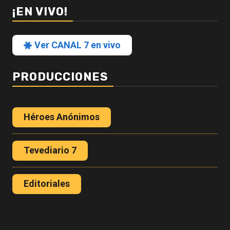
¡EN VIVO!
Ver CANAL 7 en vivo
PRODUCCIONES
Héroes Anónimos
Tevediario 7
Editoriales