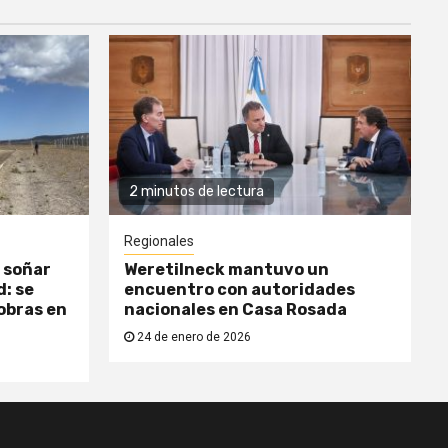
2 minutos de lectura
Regionales
 soñar
Weretilneck mantuvo un
: se
encuentro con autoridades
obras en
nacionales en Casa Rosada
24 de enero de 2026