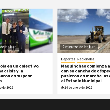
de lectura
2 minutos de lectura
Deportes
Regionales
ola en un colectivo,
Maquinchao comienza a
a crisis y la
con su cancha de césped
aron en su peor
pusieron en marcha las 
o
el Estadio Municipal
o de 2026
24 de enero de 2026