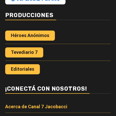
PRODUCCIONES
Héroes Anónimos
Tevediario 7
Editoriales
¡CONECTÁ CON NOSOTROS!
Acerca de Canal 7 Jacobacci