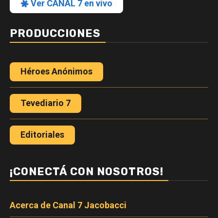
Ver CANAL 7 en vivo
PRODUCCIONES
Héroes Anónimos
Tevediario 7
Editoriales
¡CONECTÁ CON NOSOTROS!
Acerca de Canal 7 Jacobacci