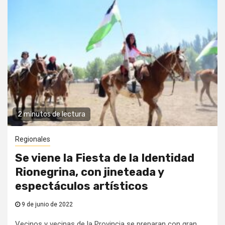
2 minutos de lectura
Regionales
Se viene la Fiesta de la Identidad
Rionegrina, con jineteada y
espectáculos artísticos
9 de junio de 2022
Vecinos y vecinas de la Provincia se preparan con gran