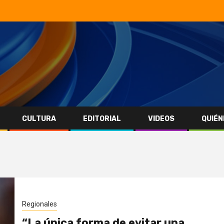
CULTURA
EDITORIAL
VIDEOS
QUIÉN
Regionales
“La única forma de evitar una