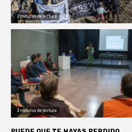
2 minutos de lectura
3 minutos de lectura
PUEDE QUE TE HAYAS PERDIDO