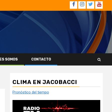
Facebook
Instagram
Twitter
YouTub
ES SOMOS
CONTACTO
CLIMA EN JACOBACCI
Pronóstico del tiempo