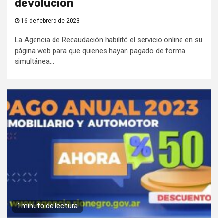
devolución
16 de febrero de 2023
La Agencia de Recaudación habilitó el servicio online en su
página web para que quienes hayan pagado de forma
simultánea...
1 minuto de lectura