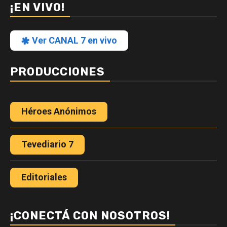
¡EN VIVO!
Ver CANAL 7 en vivo
PRODUCCIONES
Héroes Anónimos
Tevediario 7
Editoriales
¡CONECTÁ CON NOSOTROS!