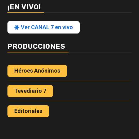
¡EN VIVO!
Ver CANAL 7 en vivo
PRODUCCIONES
Héroes Anónimos
Tevediario 7
Editoriales