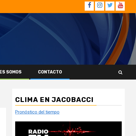
Facebook
Instagram
Twitter
YouTub
ES SOMOS
CONTACTO
CLIMA EN JACOBACCI
Pronóstico del tiempo