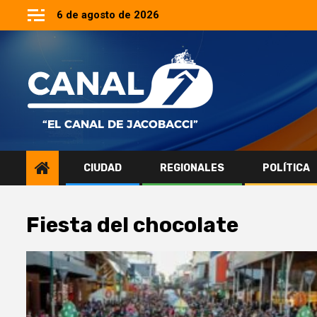
Saltar
6 de agosto de 2026
al
contenido
CIUDAD
REGIONALES
POLÍTICA
Fiesta del chocolate