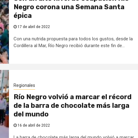
Negro corona una Semana Santa
épica
17 de abril de 2022
Con una nutrida propuesta para todos los gustos, desde la
Cordillera al Mar, Río Negro recibió durante este fin de...
Regionales
Río Negro volvió a marcar el récord
de la barra de chocolate más larga
del mundo
16 de abril de 2022
La barra de chocolate más larga del mundo volvió a marcar