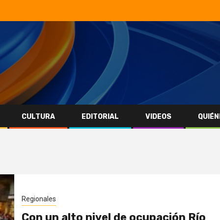
CULTURA
EDITORIAL
VIDEOS
QUIÉN
Regionales
Con un alto nivel de ocupación Río