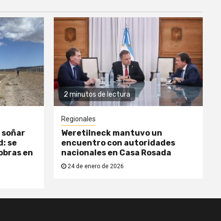
2 minutos de lectura
Regionales
 soñar
Weretilneck mantuvo un
: se
encuentro con autoridades
obras en
nacionales en Casa Rosada
24 de enero de 2026