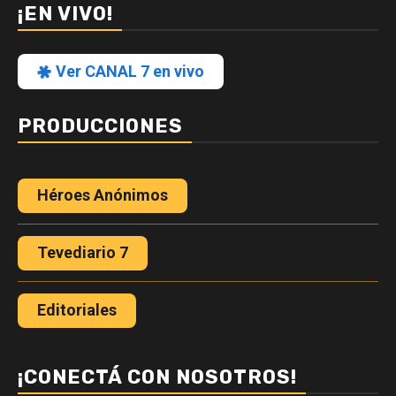
¡EN VIVO!
Ver CANAL 7 en vivo
PRODUCCIONES
Héroes Anónimos
Tevediario 7
Editoriales
¡CONECTÁ CON NOSOTROS!