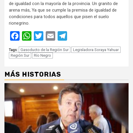
de igualdad con la mayoría de la provincia. Un granito de
arena más, Ya que se cumple la premisa de igualdad de
condiciones para todos aquellos que pisen el suelo
rionegrino.
Facebook
WhatsApp
Twitter
Email
Telegram
Gasoducto de la Región Sur
Legisladora Soraya Yahuar
Tags:
Región Sur
Río Negro
MÁS HISTORIAS