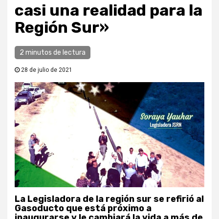
casi una realidad para la
Región Sur»
2 minutos de lectura
28 de julio de 2021
La Legisladora de la región sur se refirió al
Gasoducto que está próximo a
inaugurarse y le cambiará la vida a más de