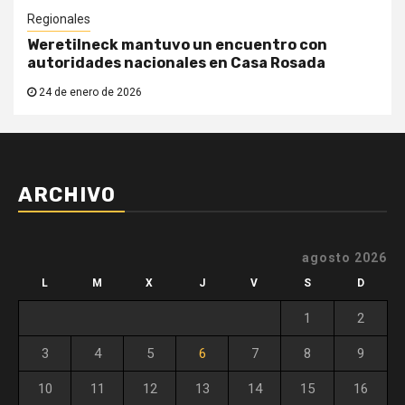
Regionales
Weretilneck mantuvo un encuentro con
autoridades nacionales en Casa Rosada
24 de enero de 2026
ARCHIVO
agosto 2026
L
M
X
J
V
S
D
1
2
3
4
5
6
7
8
9
10
11
12
13
14
15
16