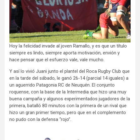
Hoy la felicidad invade al joven Ramallo, y es que un título
siempre es lindo, siempre aporta motivación, envión y
hace pensar que el esfuerzo vale, vale mucho.
Y así lo vivió Juani junto el plantel del Roca Rugby Club que
en la tarde del sábado, le ganó 26-14 (parcial 14 iguales) a
un aguerrido Patagonia RC de Neuquén. El conjunto
roquense, con la base de la Intermedia que hizo una muy
buena campaña y algunos experimentados jugadores de la
primera, batalló 80 minutos con la primera de un rival que
hizo un gran primer tiempo, pero que en el complemento
no pudo con la defensa “rojo”.