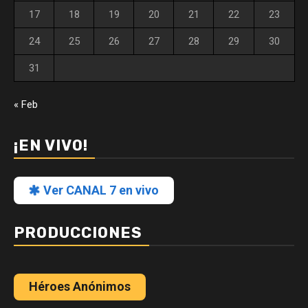
17
18
19
20
21
22
23
24
25
26
27
28
29
30
31
« Feb
¡EN VIVO!
Ver CANAL 7 en vivo
PRODUCCIONES
Héroes Anónimos