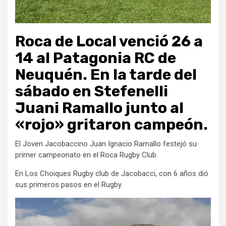
Roca de Local venció 26 a
14 al Patagonia RC de
Neuquén. En la tarde del
sábado en Stefenelli
Juani Ramallo junto al
«rojo» gritaron campeón.
El Joven Jacobaccino Juan Ignacio Ramallo festejó su
primer campeonato en el Roca Rugby Club.
En Los Choiques Rugby club de Jacobacci, con 6 años dió
sus primeros pasos en el Rugby.