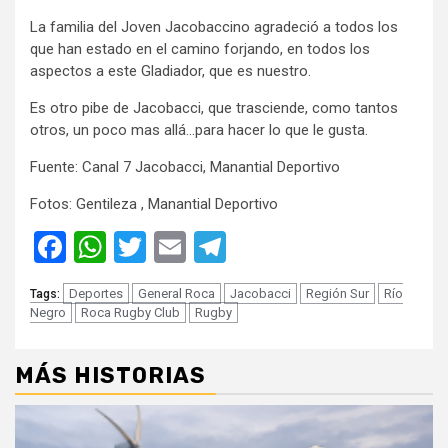
La familia del Joven Jacobaccino agradeció a todos los
que han estado en el camino forjando, en todos los
aspectos a este Gladiador, que es nuestro.
Es otro pibe de Jacobacci, que trasciende, como tantos
otros, un poco mas allá…para hacer lo que le gusta.
Fuente: Canal 7 Jacobacci, Manantial Deportivo
Fotos: Gentileza , Manantial Deportivo
Facebook
WhatsApp
Twitter
Email
Telegram
Deportes
General Roca
Jacobacci
Región Sur
Río
Tags:
Negro
Roca Rugby Club
Rugby
MÁS HISTORIAS