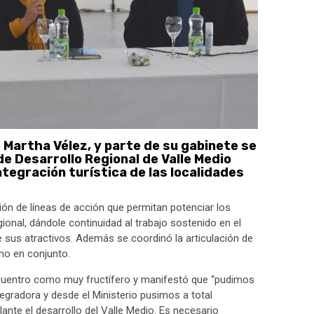
 Martha Vélez, y parte de su gabinete se
e Desarrollo Regional de Valle Medio
integración turística de las localidades
ión de líneas de acción que permitan potenciar los
ional, dándole continuidad al trabajo sostenido en el
e sus atractivos. Además se coordinó la articulación de
ino en conjunto.
 encuentro como muy fructífero y manifestó que “pudimos
egradora y desde el Ministerio pusimos a total
lante el desarrollo del Valle Medio. Es necesario