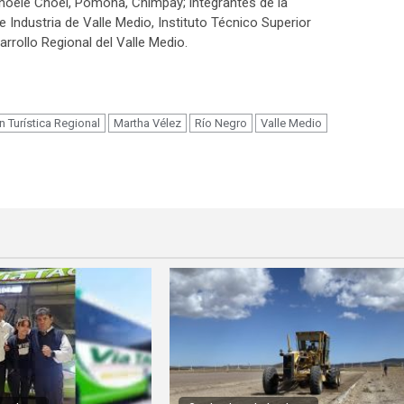
 Choele Choel, Pomona, Chimpay; integrantes de la
ndustria de Valle Medio, Instituto Técnico Superior
rrollo Regional del Valle Medio.
m
n Turística Regional
Martha Vélez
Río Negro
Valle Medio