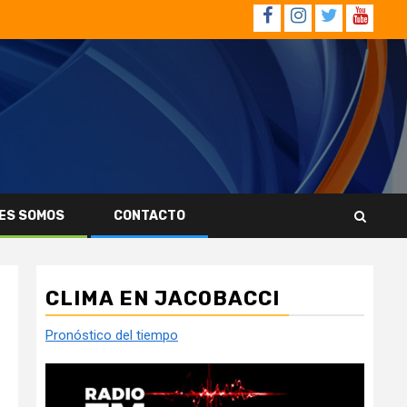
Facebook
Instagram
Twitter
YouTub
ES SOMOS
CONTACTO
CLIMA EN JACOBACCI
Pronóstico del tiempo