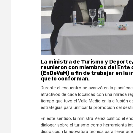
La ministra de Turismo y Deporte,
reunieron con miembros del Ente d
(EnDeVaM) a fin de trabajar en la 
que lo conforman.
Durante el encuentro se avanzó en la planificac
atractivos de cada localidad con una mirada reg
tiempo que tuvo el Valle Medio en la difusión d
estrategias para unificar la promoción del dest
En este sentido, la ministra Vélez calificó el
dialogar sobre el turismo como herramienta int
disposición la apoyatura técnica para llevar ade