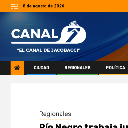
Saltar
8 de agosto de 2026
al
contenido
CIUDAD
REGIONALES
POLÍTICA
Regionales
Río Negro trabaja j