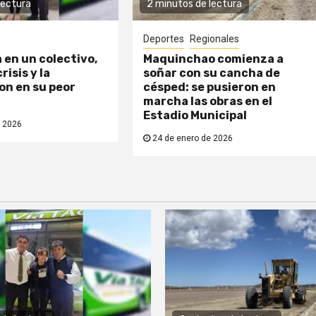
lectura
2 minutos de lectura
Deportes
Regionales
a en un colectivo,
Maquinchao comienza a
risis y la
soñar con su cancha de
n en su peor
césped: se pusieron en
marcha las obras en el
Estadio Municipal
 2026
24 de enero de 2026