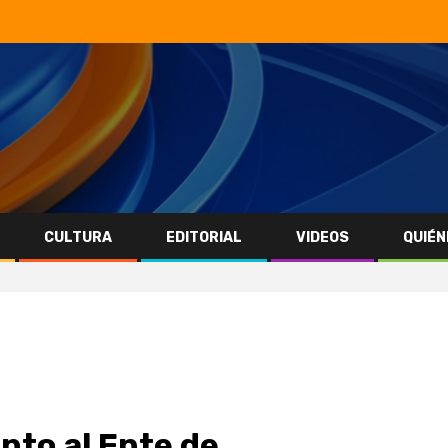
CULTURA
EDITORIAL
VIDEOS
QUIÉN
unto al Ente de