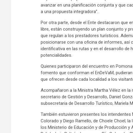
avanzar en una planificación conjunta y que ca
a una propuesta integradora”.
Por otra parte, desde el Ente destacaron que en
libre, están construyendo un plan conjunto y p
que regulan a los prestadores turísticos. Ade
posicionarse con una oficina de informes, así 
identificativa en las rutas y en el desarrollo d
potencialidades.
Quienes participaron del encuentro en Pomona 
fomento que conforman el EnDeVaM, pudieran r
que ofrecen desde cada localidad a los visitant
Acompañaron a la Ministra Martha Vélez en la r
secretario de Gestión y Desarrollo, Daniel Gonzá
subsecretaria de Desarrollo Turístico, Mariela 
También estuvieron presentes los intendentes
Colorado y Diego Ramello, de Choele Choel; la l
los Ministerio de Educación y de Producción y 