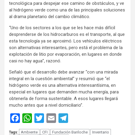
tecnológica para despejar ese camino de obstáculos, y ve
al hidrógeno verde como una de las principales soluciones
al drama planetario del cambio climático.
“Uno de los sectores a los que se les hace más difícil
desprenderse de los hidrocarburos es el transporte, al que
esta tecnología ya se aproximó. Los vehículos eléctricos
son alternativas interesantes, pero está el problema de la
explotación de litio por evaporación, en lugares en donde
casi no hay agua”, razonó.
Señaló que el desarrollo debe avanzar “con una mirada
integral en la cuestión ambiental” y resumió que “el
hidrógeno verde es una alternativa interesantísima, en
especial en lugares que demanden mucha energía, para
obtenerla de forma sustentable. A esos lugares llegará
mucho antes que a nivel domiciliario”.
Facebook
WhatsApp
Twitter
Email
Telegram
Ambiente
CFI
Fundación Bariloche
Inventario
Tags: