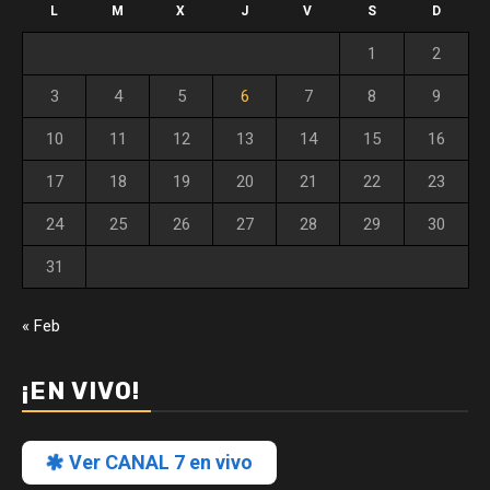
L
M
X
J
V
S
D
1
2
3
4
5
6
7
8
9
10
11
12
13
14
15
16
17
18
19
20
21
22
23
24
25
26
27
28
29
30
31
« Feb
¡EN VIVO!
Ver CANAL 7 en vivo