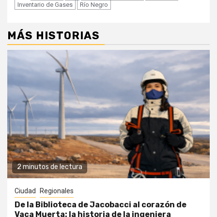
Inventario de Gases
Río Negro
MÁS HISTORIAS
2 minutos de lectura
Ciudad
Regionales
De la Biblioteca de Jacobacci al corazón de
Vaca Muerta: la historia de la ingeniera