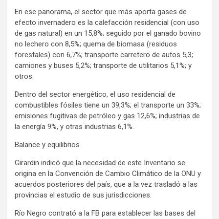
En ese panorama, el sector que más aporta gases de
efecto invernadero es la calefacción residencial (con uso
de gas natural) en un 15,8%; seguido por el ganado bovino
no lechero con 8,5%; quema de biomasa (residuos
forestales) con 6,7%; transporte carretero de autos 5,3;
camiones y buses 5,2%; transporte de utilitarios 5,1%; y
otros.
Dentro del sector energético, el uso residencial de
combustibles fósiles tiene un 39,3%; el transporte un 33%;
emisiones fugitivas de petróleo y gas 12,6%; industrias de
la energía 9%, y otras industrias 6,1%.
Balance y equilibrios
Girardin indicó que la necesidad de este Inventario se
origina en la Convención de Cambio Climático de la ONU y
acuerdos posteriores del país, que a la vez trasladó a las
provincias el estudio de sus jurisdicciones.
Río Negro contrató a la FB para establecer las bases del