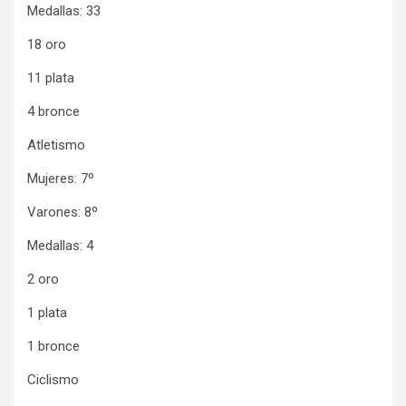
Medallas: 33
18 oro
11 plata
4 bronce
Atletismo
Mujeres: 7º
Varones: 8º
Medallas: 4
2 oro
1 plata
1 bronce
Ciclismo