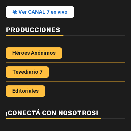
Ver CANAL 7 en vivo
PRODUCCIONES
Héroes Anónimos
Tevediario 7
Editoriales
¡CONECTÁ CON NOSOTROS!