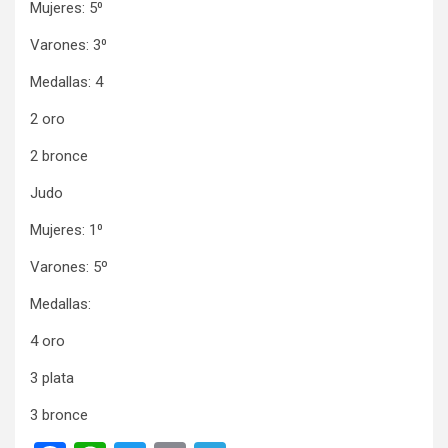
Mujeres: 5⁰
Varones: 3⁰
Medallas: 4
2 oro
2 bronce
Judo
Mujeres: 1⁰
Varones: 5º
Medallas:
4 oro
3 plata
3 bronce