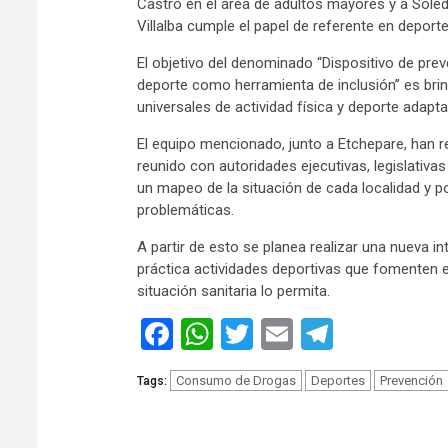
Castro en el área de adultos mayores y a Soleda
Villalba cumple el papel de referente en deporte
El objetivo del denominado “Dispositivo de preve
deporte como herramienta de inclusión” es bri
universales de actividad física y deporte adapt
El equipo mencionado, junto a Etchepare, han rec
reunido con autoridades ejecutivas, legislativas 
un mapeo de la situación de cada localidad y 
problemáticas.
A partir de esto se planea realizar una nueva in
práctica actividades deportivas que fomenten e
situación sanitaria lo permita.
Facebook
WhatsApp
Twitter
Email
Telegra
Consumo de Drogas
Deportes
Prevención
Tags: