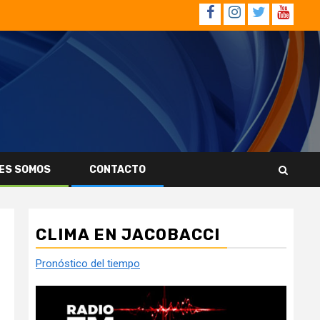
Facebook
Instagram
Twitter
YouTub
ES SOMOS
CONTACTO
CLIMA EN JACOBACCI
Pronóstico del tiempo