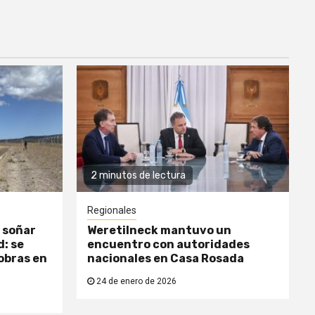
2 minutos de lectura
Regionales
 soñar
Weretilneck mantuvo un
: se
encuentro con autoridades
obras en
nacionales en Casa Rosada
24 de enero de 2026