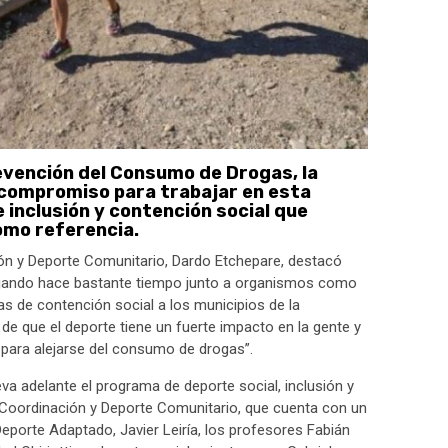
revención del Consumo de Drogas, la
 compromiso para trabajar en esta
inclusión y contención social que
omo referencia.
ión y Deporte Comunitario, Dardo Etchepare, destacó
bajando hace bastante tiempo junto a organismos como
 de contención social a los municipios de la
e que el deporte tiene un fuerte impacto en la gente y
 para alejarse del consumo de drogas”.
a adelante el programa de deporte social, inclusión y
 Coordinación y Deporte Comunitario, que cuenta con un
eporte Adaptado, Javier Leiría, los profesores Fabián