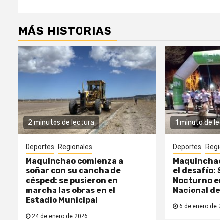
MÁS HISTORIAS
2 minutos de lectura
1 minuto de l
Deportes
Regionales
Deportes
Regi
Maquinchao comienza a
Maquinchao
soñar con su cancha de
el desafío: 
césped: se pusieron en
Nocturno en
marcha las obras en el
Nacional de
Estadio Municipal
6 de enero de 
24 de enero de 2026