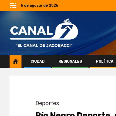
Saltar
6 de agosto de 2026
al
contenido
CIUDAD
REGIONALES
POLÍTICA
Deportes
Río Negro Deporte,