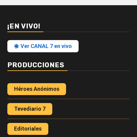
¡EN VIVO!
Ver CANAL 7 en vivo
PRODUCCIONES
Héroes Anónimos
Tevediario 7
Editoriales