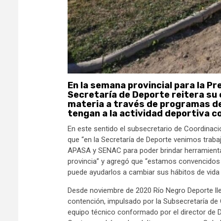
En la semana provincial para la P
Secretaría de Deporte reitera su
materia a través de programas de 
tengan a la actividad deportiva c
En este sentido el subsecretario de Coordinac
que “en la Secretaría de Deporte venimos tra
APASA y SENAC para poder brindar herramientas
provincia” y agregó que “estamos convencidos d
puede ayudarlos a cambiar sus hábitos de vida
Desde noviembre de 2020 Río Negro Deporte llev
contención, impulsado por la Subsecretaría de
equipo técnico conformado por el director de D