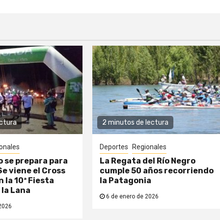
ectura
2 minutos de lectura
onales
Deportes
Regionales
 se prepara para
La Regata del Río Negro
Se viene el Cross
cumple 50 años recorriendo
 la 10ª Fiesta
la Patagonia
 la Lana
6 de enero de 2026
2026