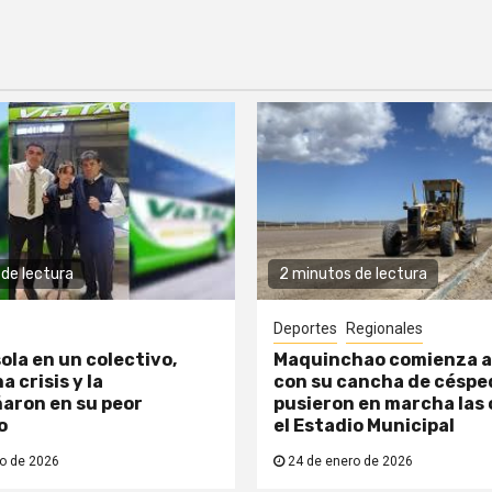
de lectura
2 minutos de lectura
Deportes
Regionales
ola en un colectivo,
Maquinchao comienza a
a crisis y la
con su cancha de césped
aron en su peor
pusieron en marcha las 
o
el Estadio Municipal
o de 2026
24 de enero de 2026