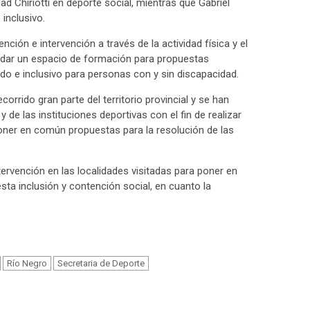
d Chiriotti en deporte social, mientras que Gabriel
 inclusivo.
nción e intervención a través de la actividad física y el
ndar un espacio de formación para propuestas
ado e inclusivo para personas con y sin discapacidad.
orrido gran parte del territorio provincial y se han
y de las instituciones deportivas con el fin de realizar
poner en común propuestas para la resolución de las
tervención en las localidades visitadas para poner en
sta inclusión y contención social, en cuanto la
m
Río Negro
Secretaria de Deporte