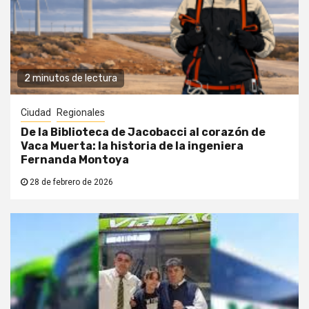
2 minutos de lectura
Ciudad
Regionales
De la Biblioteca de Jacobacci al corazón de
Vaca Muerta: la historia de la ingeniera
Fernanda Montoya
28 de febrero de 2026