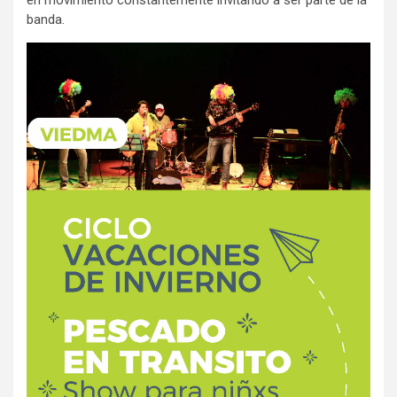
banda.