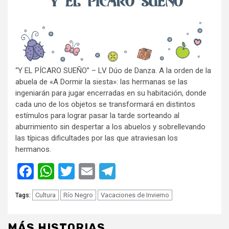
“Y EL PÍCARO SUEÑO” – LV Dúo de Danza. A la orden de la
abuela de «A Dormir la siesta»: las hermanas se las
ingeniarán para jugar encerradas en su habitación, donde
cada uno de los objetos se transformará en distintos
estímulos para lograr pasar la tarde sorteando al
aburrimiento sin despertar a los abuelos y sobrellevando
las típicas dificultades por las que atraviesan los
hermanos.
Facebook
WhatsApp
Twitter
Email
Telegram
Cultura
Río Negro
Vacaciones de Invierno
Tags:
MÁS HISTORIAS