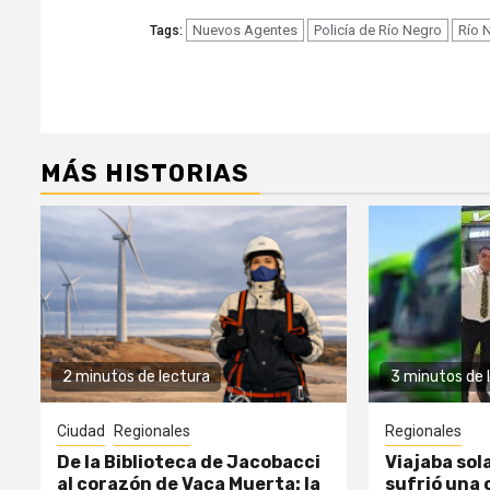
Nuevos Agentes
Policía de Río Negro
Río 
Tags:
MÁS HISTORIAS
2 minutos de lectura
3 minutos de 
Ciudad
Regionales
Regionales
De la Biblioteca de Jacobacci
Viajaba sol
al corazón de Vaca Muerta: la
sufrió una c