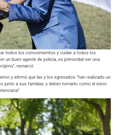
car todos los conocimientos y cuidar a todos los
er un buen agente de policía, es primordial ser una
prójimo”, remarcó.
ierno y afirmó que las y los egresados “han realizado un
 junto a sus familias, y deben tomarlo como el inicio
tenciaria”.