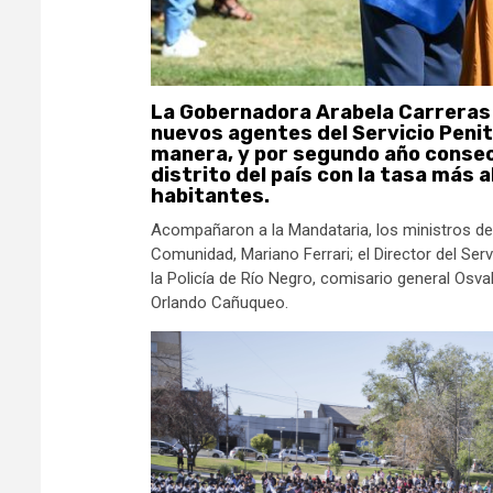
La Gobernadora Arabela Carreras 
nuevos agentes del Servicio Penite
manera, y por segundo año consec
distrito del país con la tasa más 
habitantes.
Acompañaron a la Mandataria, los ministros de 
Comunidad, Mariano Ferrari; el Director del Servic
la Policía de Río Negro, comisario general Osval
Orlando Cañuqueo.