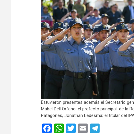
Estuvieron presentes además el Secretario gene
Mabel Dell Orfano; el prefecto principal de la 
Patagones, Jonathan Ledesma; el titular del IP
Facebook
WhatsApp
Twitter
Email
Telegra