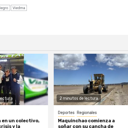
Negro
Viedma
lectura
2 minutos de lectura
Deportes
Regionales
a en un colectivo,
Maquinchao comienza a
risis y la
soñar con su cancha de