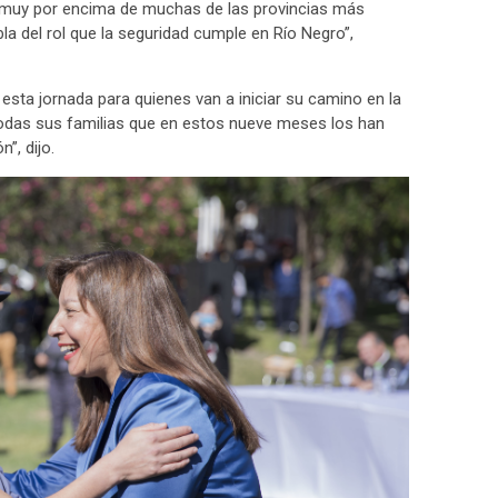
 muy por encima de muchas de las provincias más
a del rol que la seguridad cumple en Río Negro”,
esta jornada para quienes van a iniciar su camino en la
 a todas sus familias que en estos nueve meses los han
”, dijo.