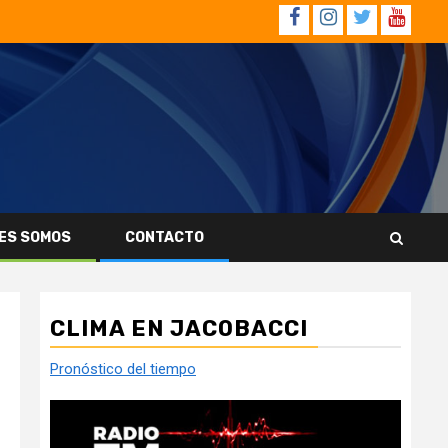
Facebook
Instagram
Twitter
YouTub
ES SOMOS
CONTACTO
CLIMA EN JACOBACCI
Pronóstico del tiempo