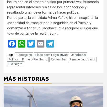
incursiona en el ámbito político por primera vez, buscando
representar intereses reales de los jacobaccinos y
resaltando una nueva forma de hacer política.
Por su parte, la candidata Vilma Yáñez, hizo hincapié en la
«necesidad de trabajar por la seguridad en el Pueblo y
comenzar a forjar un Jacobacci que recupere el lugar que
tuvo de puntal de la región Sur» .
Facebook
WhatsApp
Twitter
Email
Telegram
Concejales
Elecciones Legislativas
Jacobacci
Tags:
Política
Primero Río Negro
Región Sur
Renace Jacobacci
Río Negro
MÁS HISTORIAS