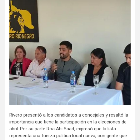
Rivero presentó a los candidatos a concejales y resaltó la
importancia que tiene la participación en la elecciones de
abril. Por su parte Roa Abi Saad, expresó que la lista
representa una fuerza política local nueva, con gente que