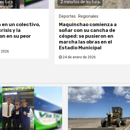
lectura
2 minutos de lectura
Deportes
Regionales
a en un colectivo,
Maquinchao comienza a
risis y la
soñar con su cancha de
n en su peor
césped: se pusieron en
marcha las obras en el
Estadio Municipal
 2026
24 de enero de 2026