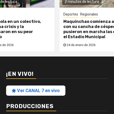
de lectura
2 minutos de lectura
Deportes
Regionales
ola en un colectivo,
Maquinchao comienza a
a crisis y la
con su cancha de césped
aron en su peor
pusieron en marcha las 
o
el Estadio Municipal
o de 2026
24 de enero de 2026
¡EN VIVO!
Ver CANAL 7 en vivo
PRODUCCIONES