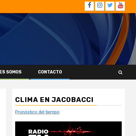
Facebook
Instagram
Twitter
YouTub
ES SOMOS
CONTACTO
CLIMA EN JACOBACCI
Pronóstico del tiempo