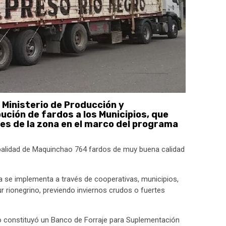
l Ministerio de Producción y
bución de fardos a los Municipios, que
es de la zona en el marco del programa
cipalidad de Maquinchao 764 fardos de muy buena calidad
va se implementa a través de cooperativas, municipios,
r rionegrino, previendo inviernos crudos o fuertes
co constituyó un Banco de Forraje para Suplementación