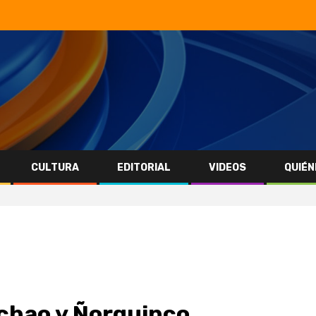
CULTURA
EDITORIAL
VIDEOS
QUIÉN
chao y Ñorquinco