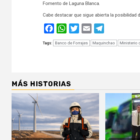
Fomento de Laguna Blanca.
Cabe destacar que sigue abierta la posibilidad d
Facebook
WhatsApp
Twitter
Email
Telegra
Banco de Forrajes
Maquinchao
Ministerio
Tags:
MÁS HISTORIAS