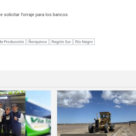
e solicitar forraje para los bancos.
m
 de Producción
Ñorquinco
Región Sur
Río Negro