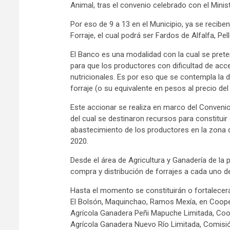
Animal, tras el convenio celebrado con el Minis
Por eso de 9 a 13 en el Municipio, ya se recibe
Forraje, el cual podrá ser Fardos de Alfalfa, Pel
El Banco es una modalidad con la cual se prete
para que los productores con dificultad de ac
nutricionales. Es por eso que se contempla la d
forraje (o su equivalente en pesos al precio d
Este accionar se realiza en marco del Convenio 
del cual se destinaron recursos para constituir
abastecimiento de los productores en la zona q
2020.
Desde el área de Agricultura y Ganadería de la
compra y distribución de forrajes a cada uno de
Hasta el momento se constituirán o fortalecerá
El Bolsón, Maquinchao, Ramos Mexía, en Coope
Agrícola Ganadera Peñi Mapuche Limitada, Coo
Agrícola Ganadera Nuevo Río Limitada, Comisió