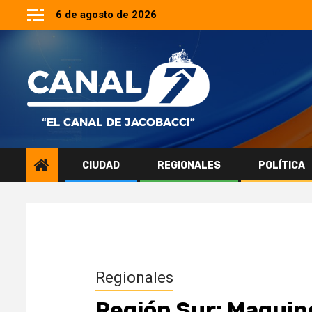
Saltar
6 de agosto de 2026
al
contenido
CIUDAD
REGIONALES
POLÍTICA
Regionales
Región Sur: Maquin