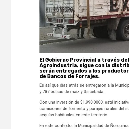
El Gobierno Provincial a través de
Agroindustria, sigue con la distri
serán entregados a los productor
de Bancos de Forrajes.
Es así que días atrás se entregaron a la Muni
y 787 bolsas de maíz y 35 cebada.
Con una inversión de $1.990.0000, está iniciati
comisiones de fomento y parajes rurales del su
sequías habituales en este territorio.
En este contexto, la Municipalidad de Ñorquin