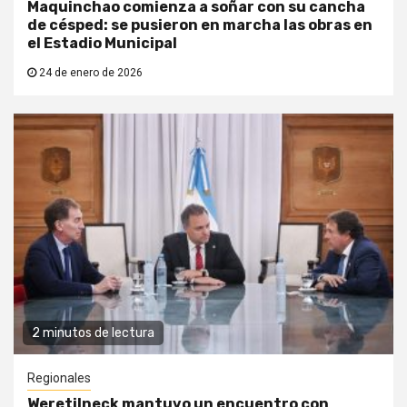
Maquinchao comienza a soñar con su cancha
de césped: se pusieron en marcha las obras en
el Estadio Municipal
24 de enero de 2026
2 minutos de lectura
Regionales
Weretilneck mantuvo un encuentro con