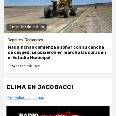
2 minutos de lectura
Deportes
Regionales
Maquinchao comienza a soñar con su cancha
de césped: se pusieron en marcha las obras en
el Estadio Municipal
24 de enero de 2026
CLIMA EN JACOBACCI
Pronóstico del tiempo