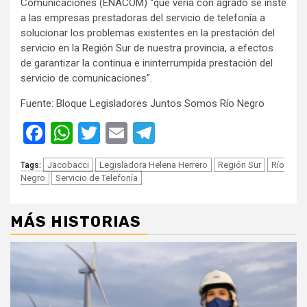
Comunicaciones (ENACOM) “que vería con agrado se inste
a las empresas prestadoras del servicio de telefonía a
solucionar los problemas existentes en la prestación del
servicio en la Región Sur de nuestra provincia, a efectos
de garantizar la continua e ininterrumpida prestación del
servicio de comunicaciones”.
Fuente: Bloque Legisladores Juntos Somos Río Negro
Facebook
WhatsApp
Twitter
Email
Telegram
Jacobacci
Legisladora Helena Herrero
Región Sur
Río
Tags:
Negro
Servicio de Telefonía
MÁS HISTORIAS