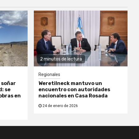
2 minutos de lectura
Regionales
 soñar
Weretilneck mantuvo un
: se
encuentro con autoridades
obras en
nacionales en Casa Rosada
24 de enero de 2026