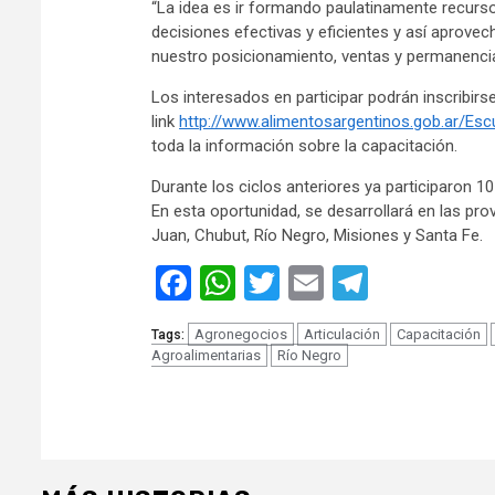
“La idea es ir formando paulatinamente recur
decisiones efectivas y eficientes y así aprovec
nuestro posicionamiento, ventas y permanencia
Los interesados en participar podrán inscribirse
link
http://www.alimentosargentinos.gob.ar/E
toda la información sobre la capacitación.
Durante los ciclos anteriores ya participaron 
En esta oportunidad, se desarrollará en las pr
Juan, Chubut, Río Negro, Misiones y Santa Fe.
Facebook
WhatsApp
Twitter
Email
Telegra
Agronegocios
Articulación
Capacitación
Tags:
Agroalimentarias
Río Negro