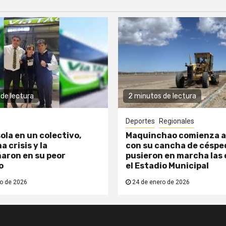
de lectura
2 minutos de lectura
Deportes
Regionales
ola en un colectivo,
Maquinchao comienza a
a crisis y la
con su cancha de césped
aron en su peor
pusieron en marcha las 
o
el Estadio Municipal
o de 2026
24 de enero de 2026