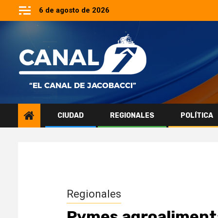
Saltar
6 de agosto de 2026
al
contenido
CIUDAD
REGIONALES
POLÍTICA
Regionales
Pymes agroalimenta