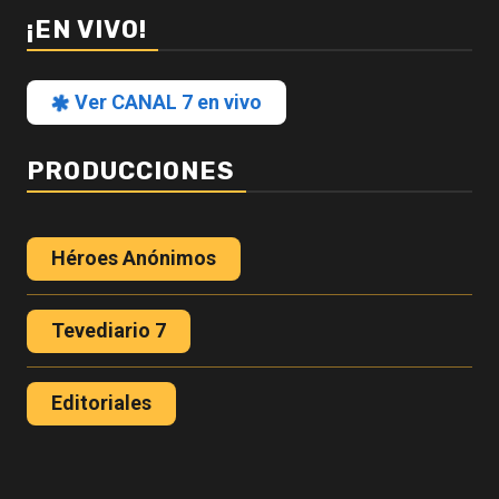
¡EN VIVO!
Ver CANAL 7 en vivo
PRODUCCIONES
Héroes Anónimos
Tevediario 7
Editoriales