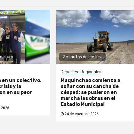
lectura
2 minutos de lectura
Deportes
Regionales
a en un colectivo,
Maquinchao comienza a
risis y la
soñar con su cancha de
n en su peor
césped: se pusieron en
marcha las obras en el
Estadio Municipal
 2026
24 de enero de 2026