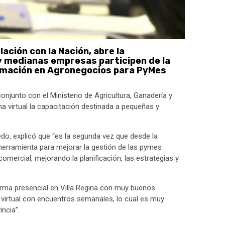
lación con la Nación, abre la
 medianas empresas participen de la
ormación en Agronegocios para PyMes
onjunto con el Ministerio de Agricultura, Ganadería y
 virtual la capacitación destinada a pequeñas y
edo, explicó que “es la segunda vez que desde la
erramienta para mejorar la gestión de las pymes
 comercial, mejorando la planificación, las estrategias y
rma presencial en Villa Regina con muy buenos
á virtual con encuentros semanales, lo cual es muy
ncia”.