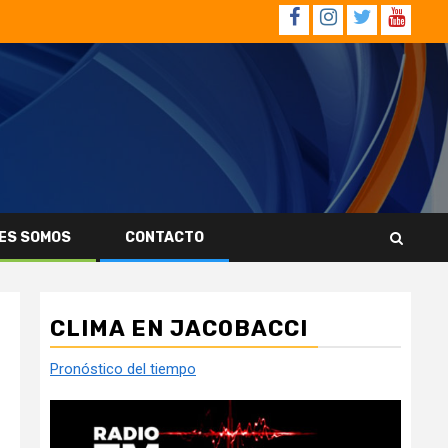
Facebook
Instagram
Twitter
YouTub
ES SOMOS
CONTACTO
CLIMA EN JACOBACCI
Pronóstico del tiempo