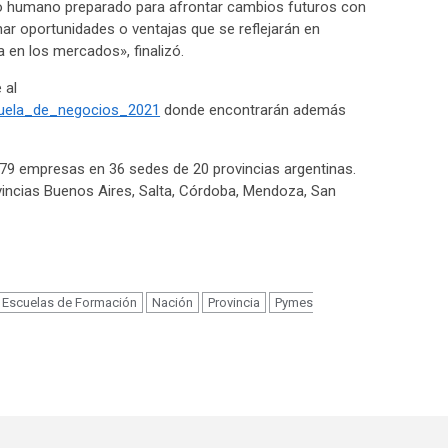
so humano preparado para afrontar cambios futuros con
har oportunidades o ventajas que se reflejarán en
 en los mercados», finalizó.
 al
scuela_de_negocios_2021
donde encontrarán además
1079 empresas en 36 sedes de 20 provincias argentinas.
ovincias Buenos Aires, Salta, Córdoba, Mendoza, San
m
Escuelas de Formación
Nación
Provincia
Pymes