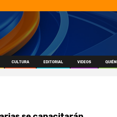
CULTURA
EDITORIAL
VIDEOS
QUIÉN
rias se capacitarán