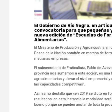
El Gobierno de Río Negro, en articu
convocatoria para que pequeñas y
nueva edición de “Escuelas de F
Alimentarias”.
El Ministerio de Producción y Agroindustria en c
Pesca de la Nación pondrán en marcha de forma
medianas empresas.
El subsecretario de Fruticultura, Pablo de Azev
provincia nos sumamos a esta acción, es una h
agroalimentarias y elevar el nivel empresarial y
las capacidades competitivas”.
Asimismo destalló que «en 2019 se dictó en fo
resultados; en esta instancia la modalidad ser
bueno porque se pueden anotar de toda la provi